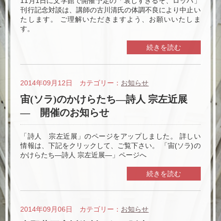
11月1日に文学館で開催予定の「哀しすぎるぞ、ロッパ」
刊行記念対談は、講師の古川清氏の体調不良により中止い
たします。 ご理解いただきますよう、お願いいたしま
す。
続きを読む
2014年09月12日 カテゴリー：
お知らせ
宙(ソラ)のかけらたち―詩人 宗左近展
― 開催のお知らせ
「詩人 宗左近展」のページをアップしました。 詳しい
情報は、下記をクリックして、ご覧下さい。 「宙(ソラ)の
かけらたち―詩人 宗左近展―」ページへ
続きを読む
2014年09月06日 カテゴリー：
お知らせ