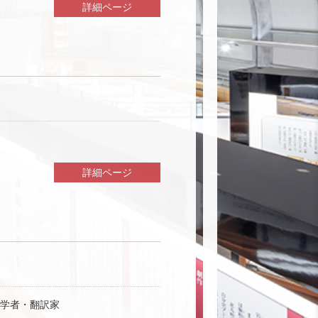
詳細ページ
詳細ページ
仏文学者・翻訳家