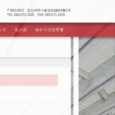
〒803-0813
北九州市小倉北区城内4番1号
TEL 093-571-1505 FAX 093-571-1525
ッズ
友の会
ゆかりの
文学者