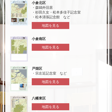
小倉北区
・森鷗外旧居
・杉田久女・松本多佳子記念室
・松本清張記念館 など
地図を見る
小倉南区
地図を見る
戸畑区
・宗左近記念室 など
地図を見る
八幡東区
地図を見る