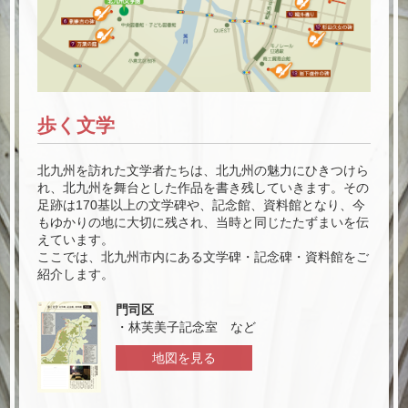
歩く文学
北九州を訪れた文学者たちは、北九州の魅力にひきつけら
れ、北九州を舞台とした作品を書き残していきます。その
足跡は170基以上の文学碑や、記念館、資料館となり、今
もゆかりの地に大切に残され、当時と同じたたずまいを伝
えています。
ここでは、北九州市内にある文学碑・記念碑・資料館をご
紹介します。
門司区
・林芙美子記念室 など
地図を見る