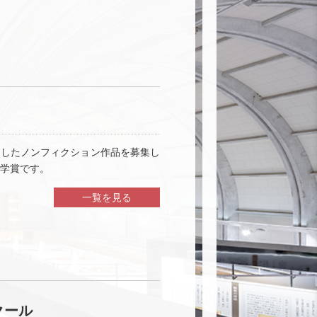
にしたノンフィクション作品を募集し
学賞です。
一覧を見る
クール