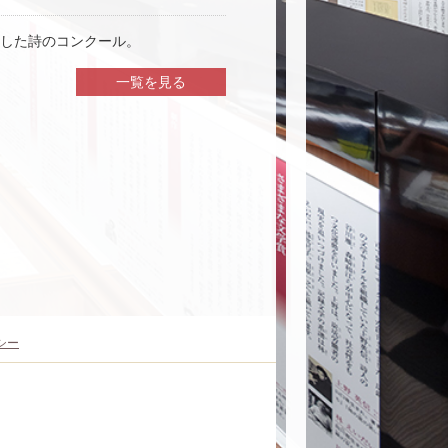
した詩のコンクール。
一覧を見る
シー