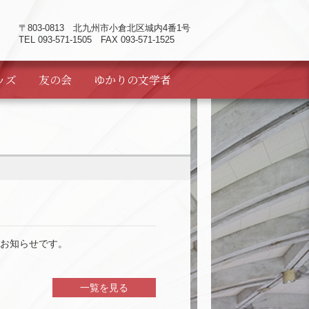
〒803-0813
北九州市小倉北区城内4番1号
TEL 093-571-1505 FAX 093-571-1525
ッズ
友の会
ゆかりの
文学者
お知らせです。
一覧を見る