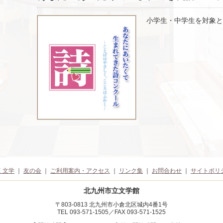
小学生・中学生を対象と
く文学
｜
友の会
｜
ご利用案内・アクセス
｜
リンク集
｜
お問合わせ
｜
サイトポリ
北九州市立文学館
〒803-0813 北九州市小倉北区城内4番1号
TEL 093-571-1505／FAX 093-571-1525