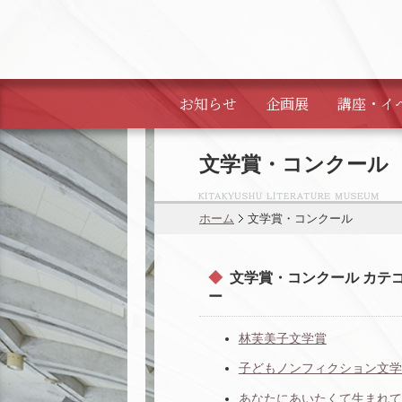
お知らせ
企画展
講座・
イ
文学賞・コンクール
ホーム
文学賞・コンクール
文学賞・コンクール カテ
ー
林芙美子文学賞
子どもノンフィクション文学
あなたにあいたくて生まれて