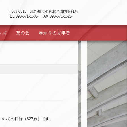
〒803-0813
北九州市小倉北区城内4番1号
TEL 093-571-1505 FAX 093-571-1525
ッズ
友の会
ゆかりの
文学者
についての目録（327頁）です。