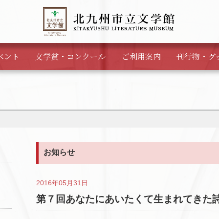
ベント
文学賞・
コンクール
ご利用案内
刊行物・
グ
お知らせ
2016年05月31日
第７回あなたにあいたくて生まれてきた