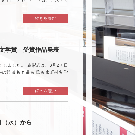
続きを読む
文学賞 受賞作品発表
たしました。 表彰式は、3月2７日
の部 賞名 作品名 氏名 市町村名 学
続きを読む
日（水）から