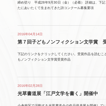
締め切り 平成28年9月30日（金）（必着） 詳細は、下記
たにあいたくて生まれてきた詩コンクール募集要項
2016年04月14日
第７回子どもノンフィクション文学賞 
下記のリンクをクリックしてください。受賞作品を読むことが
もノンフィクション文学賞受賞作品
2016年02月28日
光草書道展「江戸文学を書く」開催中
小倉南区で活動する光草書道会の作品発表展を開催してい