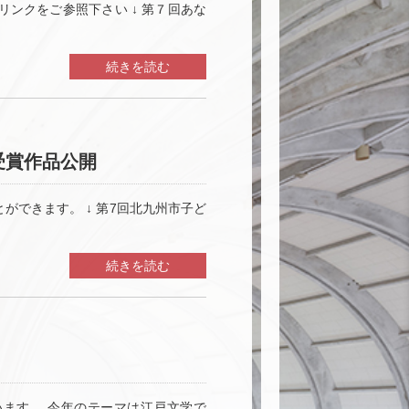
リンクをご参照下さい ↓ 第７回あな
続きを読む
受賞作品公開
できます。 ↓ 第7回北九州市子ど
続きを読む
ます。 今年のテーマは江戸文学で