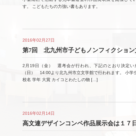
す。 こどもたちの力強い書もあります。
2016年02月27日
第7回 北九州市子どもノンフィクション
2月19日（金） 選考会が行われ、下記のとおり決定い
（日） 14:00より北九州市立文学館で行われます。 小学生
校名 学年 大賞 カイコとわたしの物 […]
2016年02月14日
高文連デザインコンペ作品展示会は１７