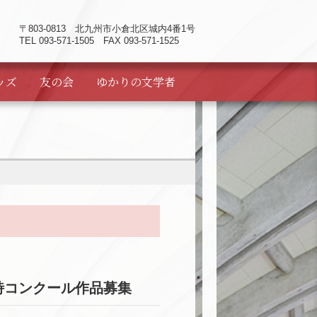
〒803-0813
北九州市小倉北区城内4番1号
TEL 093-571-1505 FAX 093-571-1525
ッズ
友の会
ゆかりの
文学者
詩コンクール作品募集