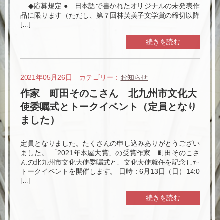
◆応募規定 ● 日本語で書かれたオリジナルの未発表作
品に限ります（ただし、第７回林芙美子文学賞の締切以降
[…]
続きを読む
2021年05月26日 カテゴリー：
お知らせ
作家 町田そのこさん 北九州市文化大
使委嘱式とトークイベント（定員となり
ました）
定員となりました。たくさんの申し込みありがとうござい
ました。 「2021年本屋大賞」の受賞作家 町田そのこさ
んの北九州市文化大使委嘱式と、文化大使就任を記念した
トークイベントを開催します。 日時：6月13日（日）14:0
[…]
続きを読む