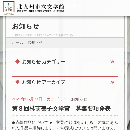
ゆかりの
文学者
お知らせ
ホーム
お知らせ
お知らせ カテゴリー
お知らせ アーカイブ
2021年05月27日 カテゴリー：
お知らせ
第８回林芙美子文学賞 募集要項発表
◆応募作品について ● 文芸の領域を広げる、才気にあふ
れた作品を期待します。その形式については問いません。