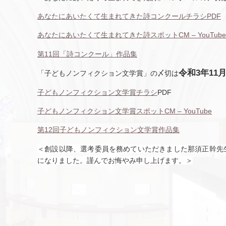
あなたにあいたくて生まれてきた詩コンクールチラシPDF
あなたにあいたくて生まれてきた詩スポットCM – YouTube
第11回「詩コンクール」作品集
令和3年11月
「子どもノンフィクション文学賞」の〆切は
子どもノンフィクション文学賞チラシ
PDF
子どもノンフィクション文学賞スポットCM – YouTube
第12回子どもノンフィクション文学賞作品集
＜創設以降、選考委員を務めていただきました那須正幹先生
になりました。謹んでお悔やみ申し上げます。＞