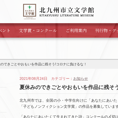
ベント
文学賞・
コンクール
ご利用案内
刊行物・
グ
みのできごとやおもいを作品に残そう!コロナに負けるな！
2021年08月24日 カテゴリー：
お知らせ
夏休みのできごとやおもいを作品に残そう
北九州市では、全国の小・中学生向けに「あなたにあいた
「子どもノンフィクション文学賞」の作品を募集していま
「あなたにあいたくて生まれてきた詩」コンクールの〆切