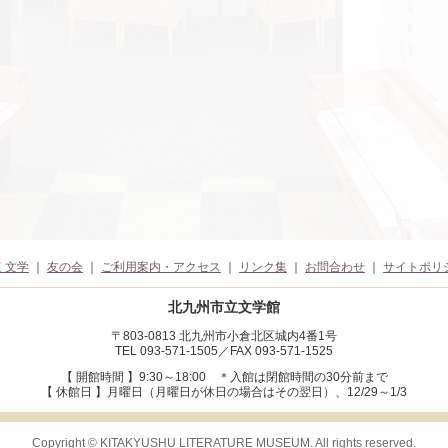
く文学
｜
友の会
｜
ご利用案内・アクセス
｜
リンク集
｜
お問合わせ
｜
サイトポリ
北九州市立文学館
〒803-0813 北九州市小倉北区城内4番1号
TEL 093-571-1505／FAX 093-571-1525
【 開館時間 】9:30～18:00
＊入館は閉館時間の30分前まで
【 休館日 】月曜日（月曜日が休日の場合はその翌日）、12/29～1/3
Copyright © KITAKYUSHU LITERATURE MUSEUM. All rights reserved.