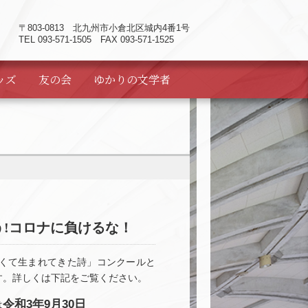
〒803-0813
北九州市小倉北区城内4番1号
TEL 093-571-1505 FAX 093-571-1525
ッズ
友の会
ゆかりの
文学者
!コロナに負けるな！
くて生まれてきた詩」コンクールと
す。詳しくは下記をご覧ください。
令和3年9月30日
は