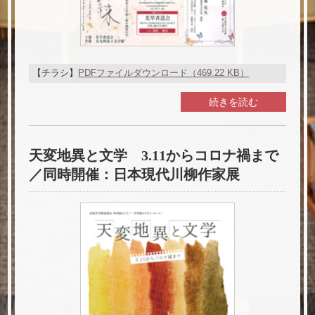
【チラシ】
PDFファイルダウンロード（469.22 KB）
続きを読む
天変地異と文学 3.11からコロナ禍まで
／同時開催：日本現代川柳作家展