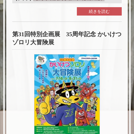
続きを読む
第31回特別企画展 35周年記念 かいけつ
ゾロリ大冒険展