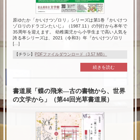
原ゆたか「かいけつゾロリ」シリーズは第1巻『かいけつ
ゾロリのドラゴンたいじ』（1987.11）の刊行から本年で
35周年を迎えます。 幼稚園児から小学生まで高い人気を
誇る本シリーズは、2021（令和3）年『かいけつゾロリ
[…]
【チラシ】
PDFファイルダウンロード（3.57 MB）
続きを読む
書道展「蝶の飛来―古の書物から、世界
の文学から」（第44回光草書道展）