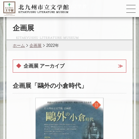
ゆかりの
文学者
企画展
ホーム
企画展
2022年
企画展 アーカイブ
企画展「鷗外の小倉時代」