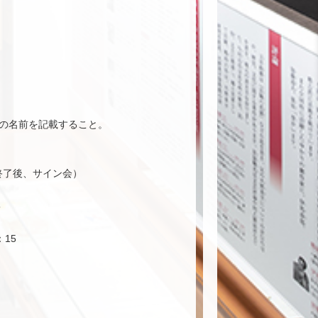
。
の名前を記載すること。
終了後、サイン会）
5
15