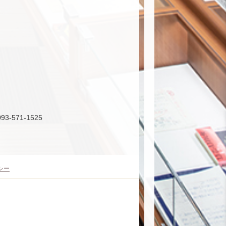
3-571-1525
シー