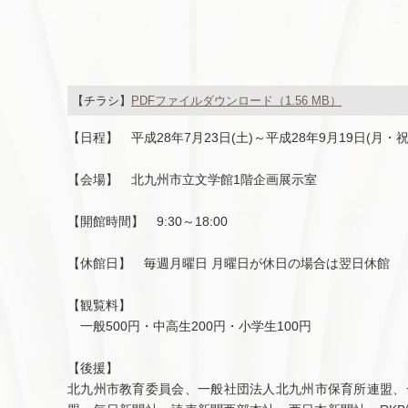
【チラシ】
PDFファイルダウンロード（1.56 MB）
【日程】 平成28年7月23日(土)～平成28年9月19日(月・祝
【会場】 北九州市立文学館1階企画展示室
【開館時間】 9:30～18:00
【休館日】 毎週月曜日 月曜日が休日の場合は翌日休館
【観覧料】
一般500円・中高生200円・小学生100円
【後援】
北九州市教育委員会、一般社団法人北九州市保育所連盟、