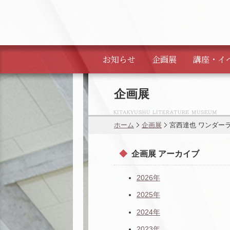
お知らせ
企画展
講座・
イ
企画展
ホーム
企画展
宮西達也 ワンダー
企画展 アーカイブ
2026年
2025年
2024年
2023年