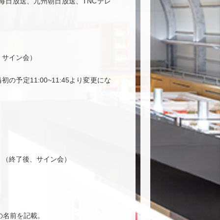
毎日放送、九州朝日放送、TNCテレ
、サイン会）
初の予定11:00~11:45より変更にな
」（終了後、サイン会）
の名前を記載。