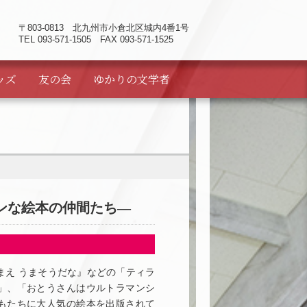
〒803-0813
北九州市小倉北区城内4番1号
TEL 093-571-1505 FAX 093-571-1525
ッズ
友の会
ゆかりの
文学者
ンな絵本の仲間たち―
まえ うまそうだな』などの「ティラ
」、「おとうさんはウルトラマンシ
もたちに大人気の絵本を出版されて