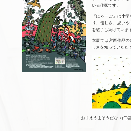
いる作家です。
『にゃーご』は小学
り、優しさ、思いや
を魅了し続けていま
本展では宮西作品の
しさを知っていただ
おまえうまそうだな（(C)宮