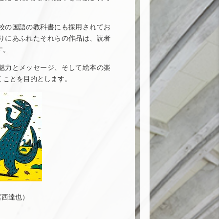
校の国語の教科書にも採用されてお
りにあふれたそれらの作品は、読者
す。
魅力とメッセージ、そして絵本の楽
くことを目的とします。
西達也）