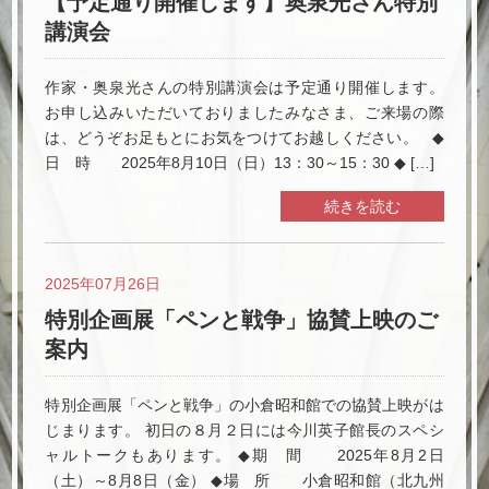
【予定通り開催します】奥泉光さん特別
講演会
作家・奥泉光さんの特別講演会は予定通り開催します。
お申し込みいただいておりましたみなさま、ご来場の際
は、どうぞお足もとにお気をつけてお越しください。 ◆
日 時 2025年8月10日（日）13：30～15：30 ◆ […]
続きを読む
2025年07月26日
特別企画展「ペンと戦争」協賛上映のご
案内
特別企画展「ペンと戦争」の小倉昭和館での協賛上映がは
じまります。 初日の８月２日には今川英子館長のスペシ
ャルトークもあります。 ◆期 間 2025年8月2日
（土）～8月8日（金） ◆場 所 小倉昭和館（北九州