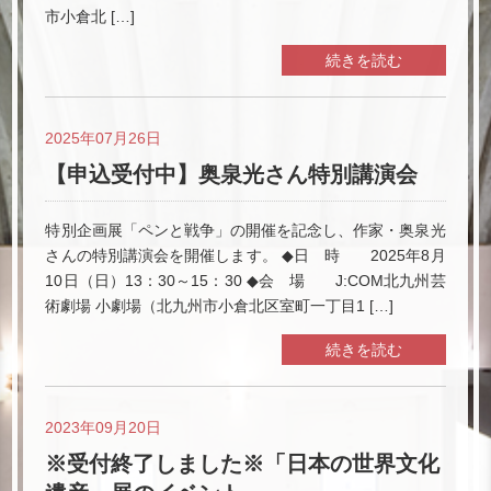
市小倉北 […]
続きを読む
2025年07月26日
【申込受付中】奥泉光さん特別講演会
特別企画展「ペンと戦争」の開催を記念し、作家・奥泉光
さんの特別講演会を開催します。 ◆日 時 2025年8月
10日（日）13：30～15：30 ◆会 場 J:COM北九州芸
術劇場 小劇場（北九州市小倉北区室町一丁目1 […]
続きを読む
2023年09月20日
※受付終了しました※「日本の世界文化