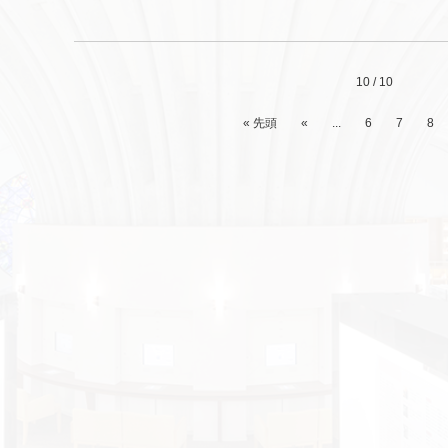
10 / 10
« 先頭
«
...
6
7
8