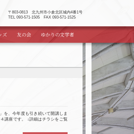
〒803-0813
北九州市小倉北区城内4番1号
TEL 093-571-1505 FAX 093-571-1525
ッズ
友の会
ゆかりの
文学者
ー」を、今年度も引き続いて開講しま
４講座です。 ↓詳細はチラシをご覧