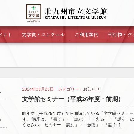
ベント
文学賞・
コンクール
ご利用案内
刊行物・
グ
2014年03月23日 カテゴリー：
お知らせ
ー
文学館セミナー（平成26年度・前期）
昨年度（平成25年度）から開講している「文学館セミナ
す。 講座は、「書く」・「読む」・「創る」・「話す」の
ブ
ください。 セミナー 「読む」・「創る」・「話 […]