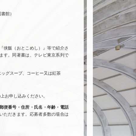
図書館）
『侠飯（おとこめし）』等で紹介さ
ます。同著書は、テレビ東京系列で
エッグスープ、コーヒー又は紅茶
の上お申し込みください。
郵便番号・住所・氏名・年齢・電話
いただきます。応募者多数の場合は