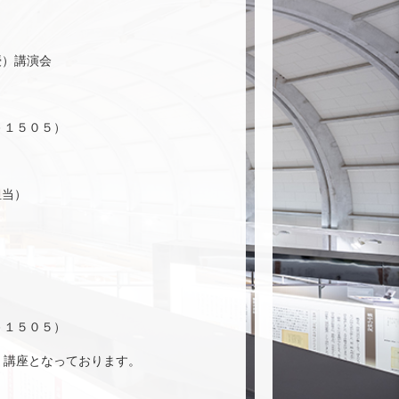
授）講演会
－１５０５）
担当）
）
－１５０５）
・講座となっております。