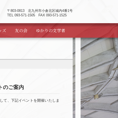
〒803-0813
北九州市小倉北区城内4番1号
TEL 093-571-1505 FAX 093-571-1525
ッズ
友の会
ゆかりの
文学者
トのご案内
まして、下記イベントを開催いたしま