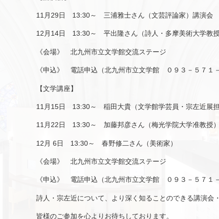
11月29日 13:30～ 三浦雅士さん（文芸評論家）講演会
12月14日 13:30～ 平出隆さん（詩人・多摩美術大学教
《会場》 北九州市立文学館交流ステージ
《申込》 電話申込（北九州市立文学館 ０９３－５７１
【文学講座】
11月15日 13:30～ 稲田大貴（文学館学芸員・宗左近展
11月22日 13:30～ 加藤邦彦さん（梅光学院大学准教授
12月 6日 13:30～ 春野修二さん（美術家）
《会場》 北九州市立文学館交流ステージ
《申込》 電話申込（北九州市立文学館 ０９３－５７１
詩人・宗左近について、より深く知ることのできる講演会
皆様のご参加を心よりお待ちしております。