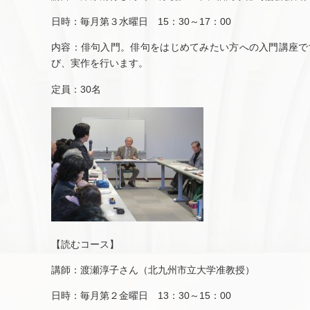
日時：毎月第３水曜日 15：30～17：00
内容：俳句入門。俳句をはじめてみたい方への入門講座で
び、実作を行います。
定員：30名
【読むコース】
講師：渡瀬淳子さん（北九州市立大学准教授）
日時：毎月第２金曜日 13：30～15：00