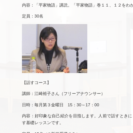
内容：「平家物語」講読。「平家物語」巻１１、１２をわ
定員：30名
【話すコース】
講師：江崎裕子さん（フリーアナウンサー）
日時：毎月第３金曜日 15：30～17：00
内容：好印象な自己紹介を目指します。人前で話すときに
す基礎レッスンです。