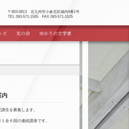
〒803-0813
北九州市小倉北区城内4番1号
TEL 093-571-1505 FAX 093-571-1525
ッズ
友の会
ゆかりの
文学者
案内
ー受講生を募集します。
月１全６回の連続講座です。