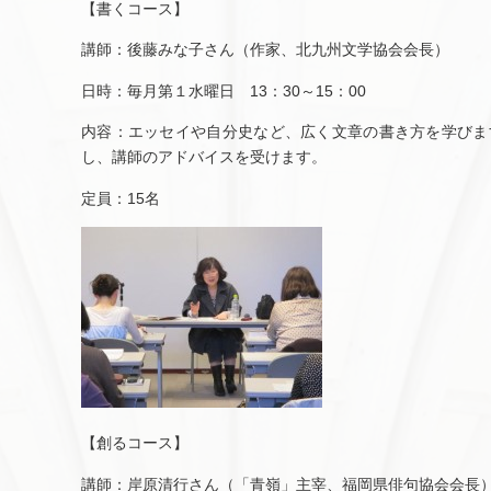
【書くコース】
講師：後藤みな子さん（作家、北九州文学協会会長）
日時：毎月第１水曜日 13：30～15：00
内容：エッセイや自分史など、広く文章の書き方を学びま
し、講師のアドバイスを受けます。
定員：15名
【創るコース】
講師：岸原清行さん（「青嶺」主宰、福岡県俳句協会会長