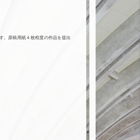
す。原稿用紙４枚程度の作品を提出
）