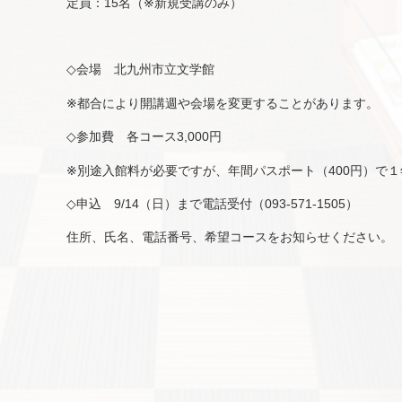
定員：15名（※新規受講のみ）
◇会場 北九州市立文学館
※都合により開講週や会場を変更することがあります。
◇参加費 各コース3,000円
※別途入館料が必要ですが、年間パスポート（400円）で
◇申込 9/14（日）まで電話受付（093-571-1505）
住所、氏名、電話番号、希望コースをお知らせください。