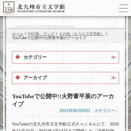
ゆかりの
文学者
ホーム
刊行物・グッズ
その他（おうちで文学館）
YouTubeで公開中!!火野葦平展のアーカイブ
カテゴリー
アーカイブ
YouTubeで公開中!!火野葦平展のアーカ
イブ
2021年06月03日 カテゴリー：
YouTubeの北九州市立文学館公式チャンネルにて、2020
年11月21日～2021年2月14日まで開催した「没後60年