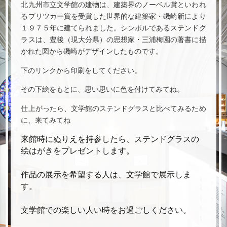
北九州市立文学館の建物は、建築界のノーベル賞といわれ
るプリツカー賞を受賞した世界的な建築家・磯崎新により
１９７５年に建てられました。シンボルであるステンドグ
ラスは、豊後（現大分県）の思想家・三浦梅園の著書に描
かれた図から磯崎がデザインしたものです。
下のリンクから印刷をしてください。
その下絵をもとに、思い思いに色を付けてみてね。
仕上がったら、文学館のステンドグラスと比べてみるため
に、来てみてね
来館時にぬりえを持参したら、ステンドグラスの
絵はがきをプレゼントします。
作品の展示を希望する人は、文学館で展示しま
す。
文学館での楽しい人い時をお過ごしください。