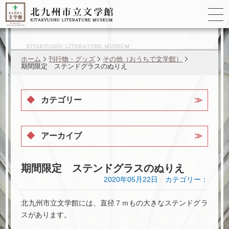
ゆかりの
文学者
ホーム
刊行物・グッズ
その他（おうちで文学館）
期間限定 ステンドグラスのぬりえ
カテゴリー
アーカイブ
期間限定 ステンドグラスのぬりえ
2020年05月22日 カテゴリー：
北九州市立文学館には、直径７ｍもの大きなステンドグラ
スがあります。