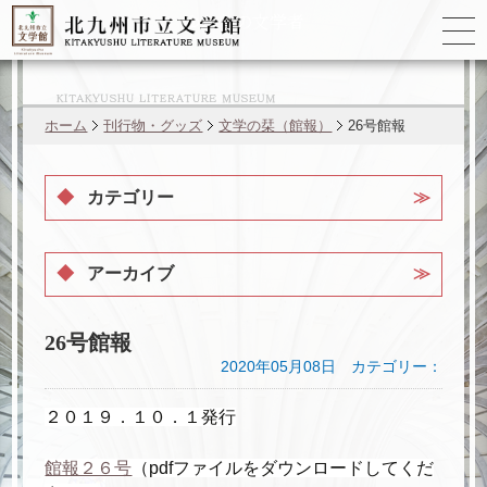
ゆかりの
文学者
ホーム
刊行物・グッズ
文学の栞（館報）
26号館報
カテゴリー
アーカイブ
26号館報
2020年05月08日 カテゴリー：
２０１９．１０．１発行
館報２６号
（pdfファイルをダウンロードしてくだ