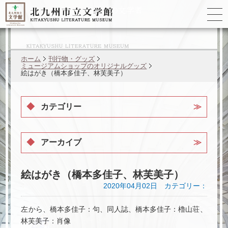
ゆかりの
文学者
ホーム
刊行物・グッズ
ミュージアムショップのオリジナルグッズ
絵はがき（橋本多佳子、林芙美子）
カテゴリー
アーカイブ
絵はがき（橋本多佳子、林芙美子）
2020年04月02日 カテゴリー：
左から、橋本多佳子：句、同人誌、橋本多佳子：櫓山荘、
林芙美子：肖像