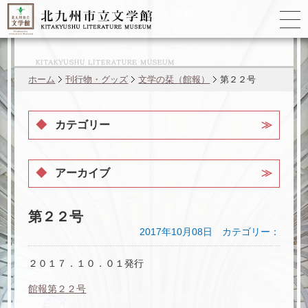
ゆかりの
文学者
ホーム
刊行物・グッズ
文学の栞（館報）
第２２号
カテゴリー
アーカイブ
第２２号
2017年10月08日 カテゴリー：
２０１７．１０．０１発行
館報第２２号