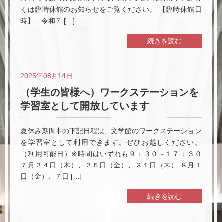
くは臨時休館のお知らせをご覧ください。 【臨時休館日
時】 令和７ […]
続きを読む
2025年08月14日
（学生の皆様へ）ワークステーションを
学習室として開放しています
夏休み期間中の下記日程は、文学館のワークステーション
を学習室として利用できます。ぜひお越しください。
（利用可能日）※時間はいずれも９：３０～１７：３０
７月２４日（木）、２５日（金）、３１日（木） ８月１
日（金）、７日 […]
続きを読む