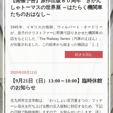
【開催予告】原作出版８０周年 きかん
しゃトーマスの世界展 ～はたらく機関車
たちのおはなし～
1945年、イギリスの牧師、ウィルバート・オードリー
が、息子のクリストファーに即興で語りきかせた機関車の
話をもとにした「The Railway Series（汽車のえほん）」
が出版されました。この絵本から始まった物語は「 […]
続きを読む
2025年09月11日
【9月21日（日）13:00～18:00】臨時休館
のお知らせ
北九州市立文学館は、「わっしょい百万夏まつり」フィナ
ーレ花火を打ち上げる際の立入規制に対応するため、下記
の日時で臨時休館しますので、お知らせいたします。詳し