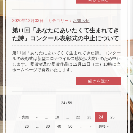
2020年12月03日 カテゴリー：
お知らせ
第11回「あなたにあいたくて生まれてき
た詩」コンクール表彰式の中止について
第11回「あなたにあいてくて生まれてきた詩」コンクー
ルの表彰式は新型コロナウイルス感染拡大防止のため中止
します。 受賞者及び受賞作品は12月12日（土）10時に当
ホームページで発表いたします。
続きを読む
24 / 59
24
« 先頭
«
...
10
...
22
23
25
26
...
30
40
50
...
»
最後 »