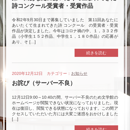
詩コンクール受賞者・受賞作品
令和2年9月30日まで募集していました 第11回あなたに
あいたくて生まれてきた詩 コンクール の受賞者・受賞
作品が決定しました。今年はコロナ禍の中、１，３３２作
品（小学生１５２作品、中学生１，１８０作品）の応募が
あり、そ […]
続きを読む
2020年12月12日 カテゴリー：
お知らせ
お詫び（サーバー不良）
12月12日9:00～10:40の間、サーバー不良のため文学館の
ホームページが閲覧できない状況になっておりました。現
在は復旧し、閲覧できる状態になっております。この間ア
クセスしていただいた方には大変ご迷惑をおかけしました
[…]
続きを読む