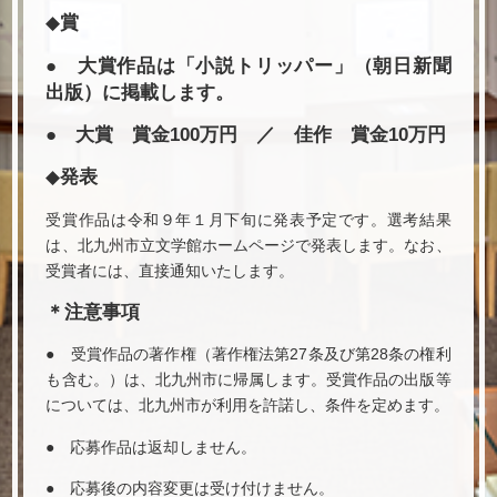
◆賞
● 大賞作品は「小説トリッパー」（朝日新聞
出版）に掲載します。
● 大賞 賞金100万円 ／ 佳作 賞金10万円
◆発表
受賞作品は令和９年１月下旬に発表予定です。選考結果
は、北九州市立文学館ホームページで発表します。なお、
受賞者には、直接通知いたします。
＊注意事項
● 受賞作品の著作権（著作権法第27条及び第28条の権利
も含む。）は、北九州市に帰属します。受賞作品の出版等
については、北九州市が利用を許諾し、条件を定めます。
● 応募作品は返却しません。
● 応募後の内容変更は受け付けません。