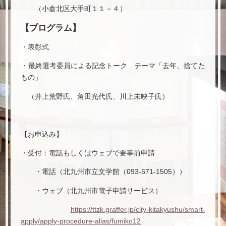
（小倉北区大手町１１－４）
【プログラム】
・表彰式
・最終選考委員による記念トーク テーマ「去年、捨てた
もの」
（井上荒野氏、角田光代氏、川上未映子氏）
【お申込み】
・受付：電話もしくはウェブで要事前申請
・電話（北九州市立文学館（093-571-1505））
・ウェブ（北九州市電子申請サービス）
https://ttzk.graffer.jp/city-kitakyushu/smart-
apply/apply-procedure-alias/fumiko12