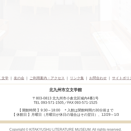
く文学
｜
友の会
｜
ご利用案内・アクセス
｜
リンク集
｜
お問合わせ
｜
サイトポリ
北九州市立文学館
〒803-0813 北九州市小倉北区城内4番1号
TEL 093-571-1505／FAX 093-571-1525
【 開館時間 】9:30～18:00
＊入館は閉館時間の30分前まで
【 休館日 】月曜日（月曜日が休日の場合はその翌日）、12/29～1/3
Copyright © KITAKYUSHU LITERATURE MUSEUM. All rights reserved.