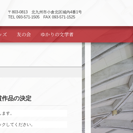
〒803-0813
北九州市小倉北区城内4番1号
TEL 093-571-1505 FAX 093-571-1525
ッズ
友の会
ゆかりの
文学者
賞作品の決定
します。
ックしてください。