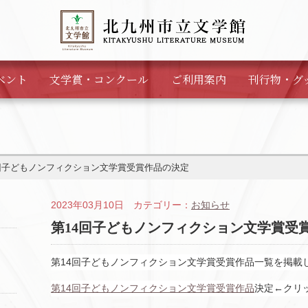
ベント
文学賞・
コンクール
ご利用案内
刊行物・
グ
回子どもノンフィクション文学賞受賞作品の決定
2023年03月10日 カテゴリー：
お知らせ
第14回子どもノンフィクション文学賞受
第14回子どもノンフィクション文学賞受賞作品一覧を掲載
第14回子どもノンフィクション文学賞受賞作品
決定←クリ