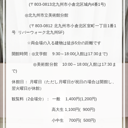
(〒803-0813北九州市小倉北区城内4番1号)
◎北九州市立美術館分館
(〒803-0812 北九州市小倉北区室町一丁目1番1
号 リバーウォーク北九州5F)
☆両会場の入る建物は徒歩5分の距離です
開館時間：◎文学館 9:30～18:00(入館は17:30まで)
◎美術館分館 10:00～18:00(入館は17:30ま
で)
休館日： 月曜日（ただし月曜日が祝日の場合は開館し、
翌火曜日が休館）
観覧料（2会場分）： 一般 1,400円(1,200円)
高大生 1,100円( 900円)
小中生 700円( 500円)