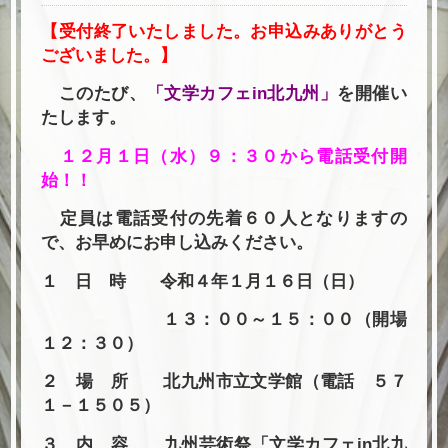
【受付終了いたしました。お申込みありがとう
ございました。】
このたび、
「文学カフェin北九州」
を開催い
たします。
１２月１日（水）９：３０から電話受付開
始！！
定員は電話受付の先着６０人となりますの
で、お早めにお申し込みください。
１ 日 時 令和４年１月１６日（日）
１３：００～１５：００（開場
１２：３０）
２ 場 所 北九州市立文学館（電話 ５７
１－１５０５）
３ 内 容 九州芸術祭「文学カフェin北九