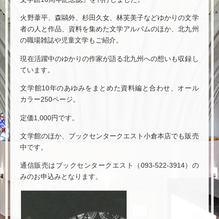
火野葦平、森鷗外、杉田久女、林芙美子などゆかりの文学
者の人と作品、資料を集めた文学アルバムのほか、北九州
の職場雑誌や児童文学もご紹介。
現在活躍中のゆかりの作家が語る北九州への想いも収録し
ています。
文学館10年のあゆみをまとめた資料編と合わせ、オール
カラー250ページ。
定価1,000円です。
文学館のほか、ブックセンタークエスト小倉本店でも販売
中です。
通信販売はブックセンタークエスト（093-522-3914）の
みのお申込みとなります。