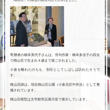
寄贈者の橋本美代子さんは、俳句作家・橋本多佳子の四女
で櫓山荘で生まれ４歳まで過ごされました。
小倉を離れたのちも、別荘としてしばしば訪れたそうで
す。
櫓山荘跡は、現在櫓山荘公園（小倉北区中井浜）として整
備されています。
櫓山荘模型は文学館常設展示室で展示しています。