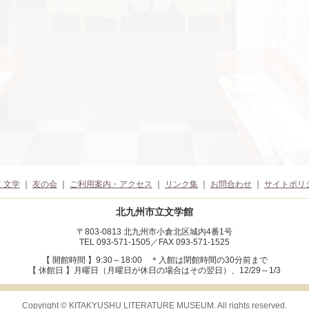
く文学
｜
友の会
｜
ご利用案内・アクセス
｜
リンク集
｜
お問合わせ
｜
サイトポリ
北九州市立文学館
〒803-0813 北九州市小倉北区城内4番1号
TEL 093-571-1505／FAX 093-571-1525
【 開館時間 】9:30～18:00
＊入館は閉館時間の30分前まで
【 休館日 】月曜日（月曜日が休日の場合はその翌日）、12/29～1/3
Copyright © KITAKYUSHU LITERATURE MUSEUM. All rights reserved.