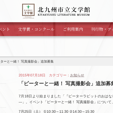
ベント
文学賞・
コンクール
ご利用案内
刊行物・
グ
ターと一緒！ 写真撮影会」追加募集
2015年07月18日 カテゴリー：
お知らせ
「ピーターと一緒！ 写真撮影会」追加募
7月18日より始まりました「『ピーターラビットのおは
―」。イベント「ピーターと一緒！ 写真撮影会」について
7月25日（土） ①10:30～11:30 ②14:30～15:30