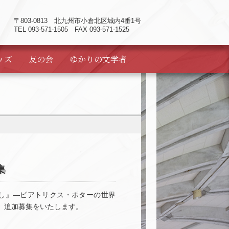
〒803-0813
北九州市小倉北区城内4番1号
TEL 093-571-1505 FAX 093-571-1525
ッズ
友の会
ゆかりの
文学者
集
なし』―ビアトリクス・ポターの世界
、追加募集をいたします。