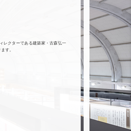
ィレクターである建築家・古森弘一
ります。