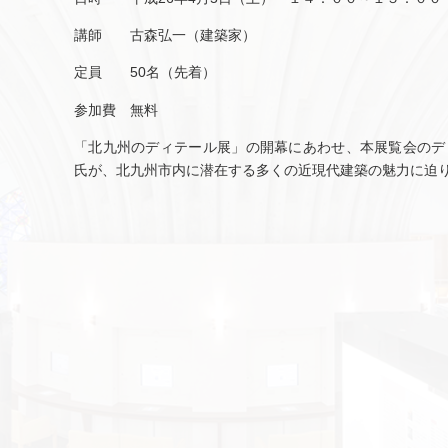
講師 古森弘一（建築家）
定員 50名（先着）
参加費 無料
「北九州のディテール展」の開幕にあわせ、本展覧会のデ
氏が、北九州市内に潜在する多くの近現代建築の魅力に迫