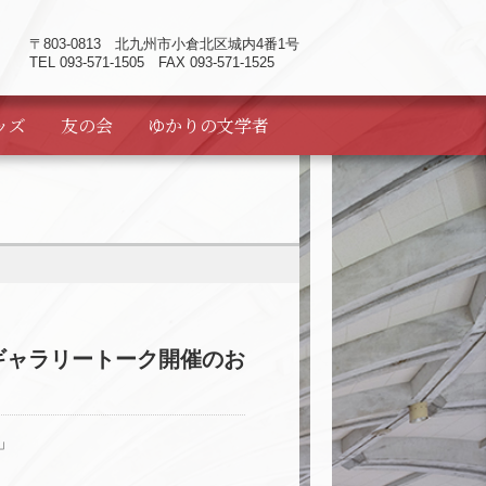
〒803-0813
北九州市小倉北区城内4番1号
TEL 093-571-1505 FAX 093-571-1525
ッズ
友の会
ゆかりの
文学者
ギャラリートーク開催のお
」