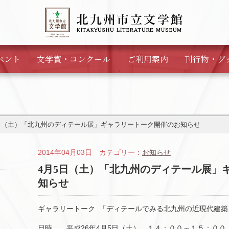
ベント
文学賞・
コンクール
ご利用案内
刊行物・
グ
日（土）「北九州のディテール展」ギャラリートーク開催のお知らせ
2014年04月03日 カテゴリー：
お知らせ
4月5日（土）「北九州のディテール展」
知らせ
ギャラリートーク 「ディテールでみる北九州の近現代建築
日時 平成26年4月5日（土） １４：００～１５：００