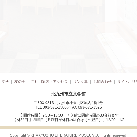
く文学
｜
友の会
｜
ご利用案内・アクセス
｜
リンク集
｜
お問合わせ
｜
サイトポリ
北九州市立文学館
〒803-0813 北九州市小倉北区城内4番1号
TEL 093-571-1505／FAX 093-571-1525
【 開館時間 】9:30～18:00
＊入館は閉館時間の30分前まで
【 休館日 】月曜日（月曜日が休日の場合はその翌日）、12/29～1/3
Copyright © KITAKYUSHU LITERATURE MUSEUM. All rights reserved.