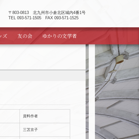
〒803-0813
北九州市小倉北区城内4番1号
TEL 093-571-1505 FAX 093-571-1525
ッズ
友の会
ゆかりの
文学者
資料作者
三苫京子