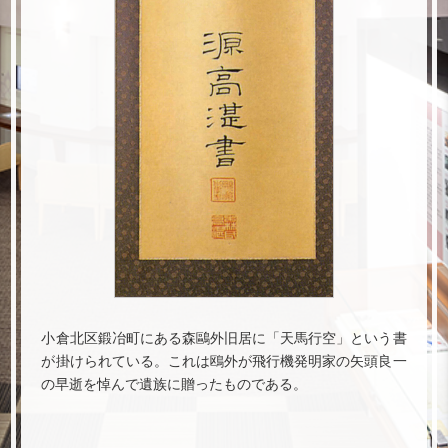
小倉北区鍛冶町にある森鷗外旧居に「天馬行空」という書
が掛けられている。これは鴎外が飛行機発明家の矢頭良一
の早逝を悼んで遺族に贈ったものである。