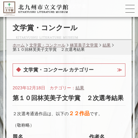
ゆかりの
文学者
文学賞・コンクール
ホーム
文学賞・コンクール
林芙美子文学賞
結果
第１０回林芙美子文学賞 ２次選考結果
文学賞・コンクール カテゴリー
2023年12月18日 カテゴリー：
結果
第１０回林芙美子文学賞 ２次選考結果
２２作品
２次選考通過作品は、以下の
です。
（敬称略）
題名
作者名