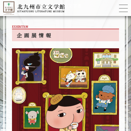
ゆかりの
文学者
EXHIBITION
企画展情報